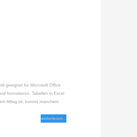
st geeignet für Microsoft Office
und formatieren, Tabellen in Excel
lich Alltag ist, kommt manchem
weiterlesen...