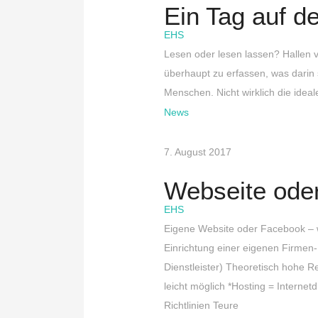
Ein Tag auf d
EHS
Lesen oder lesen lassen? Hallen v
überhaupt zu erfassen, was darin 
Menschen. Nicht wirklich die idea
News
7. August 2017
Webseite oder
EHS
Eigene Website oder Facebook – w
Einrichtung einer eigenen Firmen
Dienstleister) Theoretisch hohe 
leicht möglich *Hosting = Intern
Richtlinien Teure