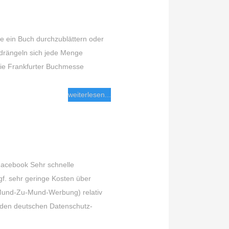
he ein Buch durchzublättern oder
 drängeln sich jede Menge
 die Frankfurter Buchmesse
weiterlesen...
Facebook Sehr schnelle
f. sehr geringe Kosten über
(Mund-Zu-Mund-Werbung) relativ
t den deutschen Datenschutz-