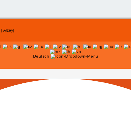
| Alzey|
Deutsch