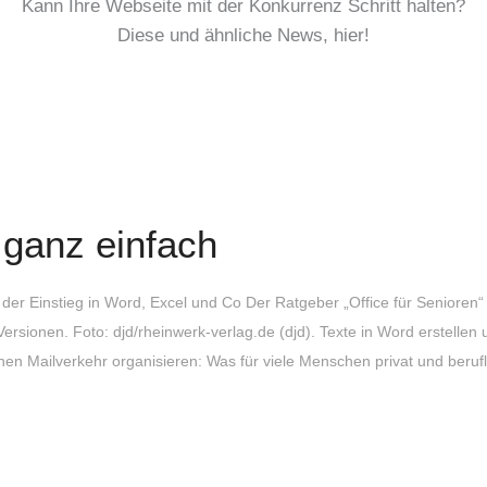
Kann Ihre Webseite mit der Konkurrenz Schritt halten?
Diese und ähnliche News, hier!
 ganz einfach
 der Einstieg in Word, Excel und Co Der Ratgeber „Office für Senioren“ i
ersionen. Foto: djd/rheinwerk-verlag.de (djd). Texte in Word erstellen 
en Mailverkehr organisieren: Was für viele Menschen privat und beruf