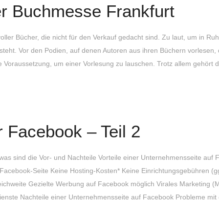
er Buchmesse Frankfurt
oller Bücher, die nicht für den Verkauf gedacht sind. Zu laut, um in Ru
steht. Vor den Podien, auf denen Autoren aus ihren Büchern vorlesen,
le Voraussetzung, um einer Vorlesung zu lauschen. Trotz allem gehört
 Facebook – Teil 2
as sind die Vor- und Nachteile Vorteile einer Unternehmensseite auf 
-Facebook-Seite Keine Hosting-Kosten* Keine Einrichtungsgebühren (gg
Reichweite Gezielte Werbung auf Facebook möglich Virales Marketing 
etdienste Nachteile einer Unternehmensseite auf Facebook Probleme mi