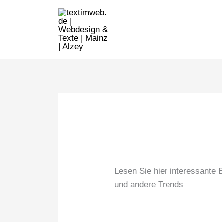
Zum
Inhalt
springen
Lesen Sie hier interessante
und andere Trends