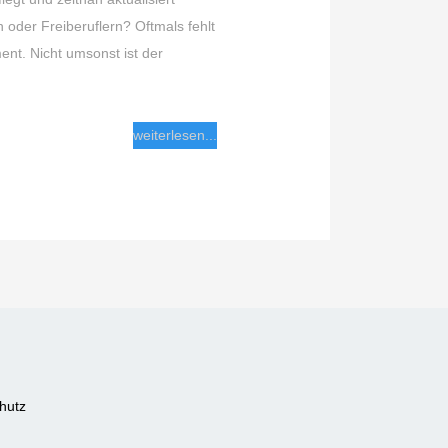
oder Freiberuflern? Oftmals fehlt
ent. Nicht umsonst ist der
weiterlesen...
hutz