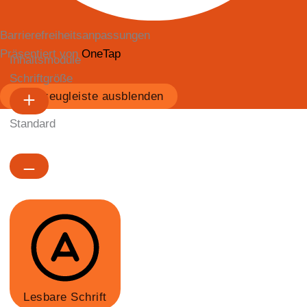
Barrierefreiheitsanpassungen
Präsentiert von
OneTap
Inhaltsmodule
Schriftgröße
Werkzeugleiste ausblenden
Standard
Lesbare Schrift