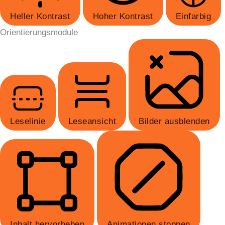
Heller Kontrast
Hoher Kontrast
Einfarbig
Orientierungsmodule
Leselinie
Leseansicht
Bilder ausblenden
Inhalt hervorheben
Animationen stoppen