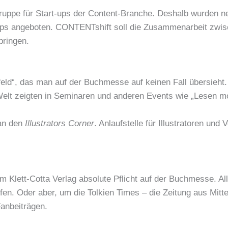
uppe für Start-ups der Content-Branche. Deshalb wurden n
-ups angeboten. CONTENTshift soll die Zusammenarbeit zwis
bringen.
eld“, das man auf der Buchmesse auf keinen Fall übersieht.
elt zeigten in Seminaren und anderen Events wie „Lesen mor
man den
Illustrators Corner
. Anlaufstelle für Illustratoren un
eim Klett-Cotta Verlag absolute Pflicht auf der Buchmesse. A
en. Oder aber, um die Tolkien Times – die Zeitung aus Mitt
Fanbeiträgen.