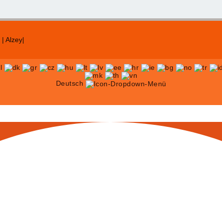
| Alzey|
Deutsch