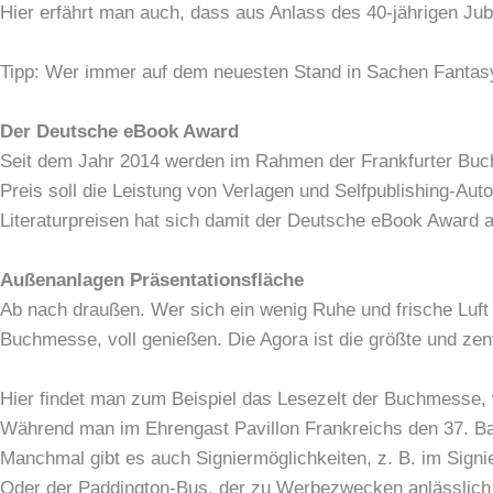
Hier erfährt man auch, dass aus Anlass des 40-jährigen Jub
Tipp: Wer immer auf dem neuesten Stand in Sachen Fantasy
Der Deutsche eBook Award
Seit dem Jahr 2014 werden im Rahmen der Frankfurter Bu
Preis soll die Leistung von Verlagen und Selfpublishing-Au
Literaturpreisen hat sich damit der Deutsche eBook Award als
Außenanlagen Präsentationsfläche
Ab nach draußen. Wer sich ein wenig Ruhe und frische Luft 
Buchmesse, voll genießen. Die Agora ist die größte und zen
Hier findet man zum Beispiel das Lesezelt der Buchmesse, 
Während man im Ehrengast Pavillon Frankreichs den 37. Ba
Manchmal gibt es auch Signiermöglichkeiten, z. B. im Signie
Oder der Paddington-Bus, der zu Werbezwecken anlässlich 