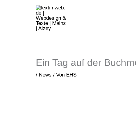
Zum
Inhalt
springen
Ein Tag auf der Buchm
/
News
/ Von
EHS