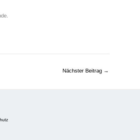
nde.
Nächster Beitrag
→
hutz