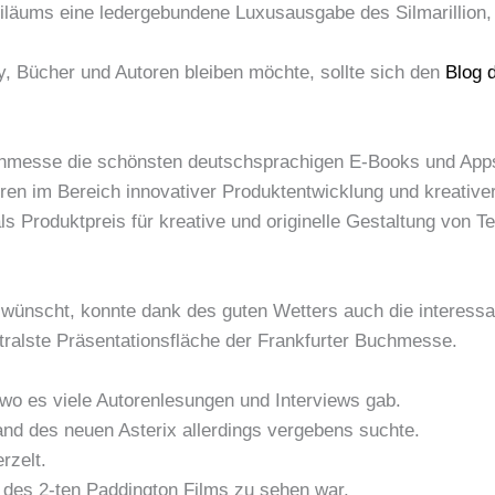
iläums eine ledergebundene Luxusausgabe des Silmarillion, l
, Bücher und Autoren bleiben möchte, sollte sich den
Blog 
chmesse die schönsten deutschsprachigen E-Books und App
toren im Bereich innovativer Produktentwicklung und kreativ
 Produktpreis für kreative und originelle Gestaltung von Text
wünscht, konnte dank des guten Wetters auch die interessan
tralste Präsentationsfläche der Frankfurter Buchmesse.
wo es viele Autorenlesungen und Interviews gab.
nd des neuen Asterix allerdings vergebens suchte.
rzelt.
des 2-ten Paddington Films zu sehen war.