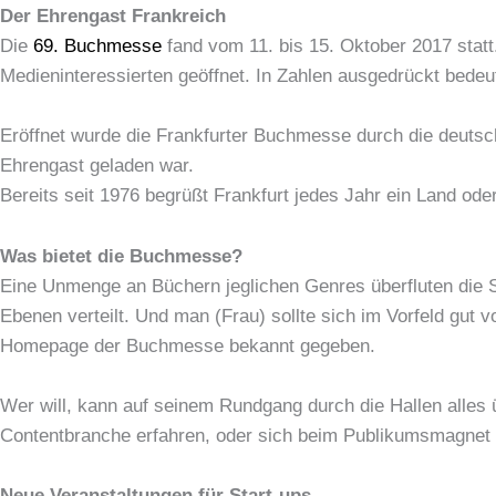
Der Ehrengast Frankreich
Die
69. Buchmesse
fand vom 11. bis 15. Oktober 2017 stat
Medieninteressierten geöffnet. In Zahlen ausgedrückt bede
Eröffnet wurde die Frankfurter Buchmesse durch die deuts
Ehrengast geladen war.
Bereits seit 1976 begrüßt Frankfurt jedes Jahr ein Land od
Was bietet die Buchmesse?
Eine Unmenge an Büchern jeglichen Genres überfluten die Si
Ebenen verteilt. Und man (Frau) sollte sich im Vorfeld gu
Homepage der Buchmesse bekannt gegeben.
Wer will, kann auf seinem Rundgang durch die Hallen alles 
Contentbranche erfahren, oder sich beim Publikumsmagnet 
Neue Veranstaltungen für Start-ups