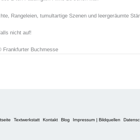
hte, Rangeleien, tumultartige Szenen und leergeräumte Stä
lls nicht auf!
 Frankfurter Buchmesse
tseite
Textwerkstatt
Kontakt
Blog
Impressum | Bildquellen
Datensc