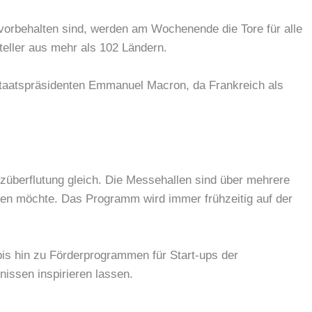
vorbehalten sind, werden am Wochenende die Tore für alle
teller aus mehr als 102 Ländern.
Staatspräsidenten Emmanuel Macron, da Frankreich als
züberflutung gleich. Die Messehallen sind über mehrere
chen möchte. Das Programm wird immer frühzeitig auf der
bis hin zu Förderprogrammen für Start-ups der
issen inspirieren lassen.