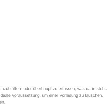
chzublättern oder überhaupt zu erfassen, was darin steht.
 ideale Voraussetzung, um einer Vorlesung zu lauschen.
en.