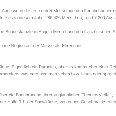
t. Auch wenn die ersten drei Messetage den Fachbesuchern 
utete es in diesem Jahr: 286.425 Menschen, rund 7.300 Auss
che Bundeskanzlerin Angela Merkel und den französischen 
er eine Region auf der Messe als Ehrengast.
nne. Eigentlich ein Paradies, aber es kommt eher einer Rei
t vorbereiten, was oder wen man sehen bzw. lesen oder spre
über die Buchbranche, ihrer unglaublichen Themen-Vielfalt, 
der Halle 3.1, der Showküche, von neuen Geschmackserlebn