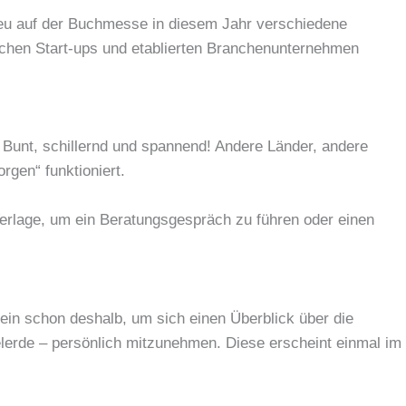
eu auf der Buchmesse in diesem Jahr verschiedene
chen Start-ups und etablierten Branchenunternehmen
 Bunt, schillernd und spannend! Andere Länder, andere
gen“ funktioniert.
d Verlage, um ein Beratungsgespräch zu führen oder einen
llein schon deshalb, um sich einen Überblick über die
elerde – persönlich mitzunehmen. Diese erscheint einmal im