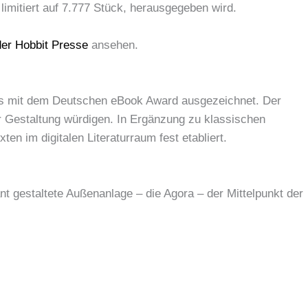
imitiert auf 7.777 Stück, herausgegeben wird.
der Hobbit Presse
ansehen.
s mit dem Deutschen eBook Award ausgezeichnet. Der
er Gestaltung würdigen. In Ergänzung zu klassischen
en im digitalen Literaturraum fest etabliert.
t gestaltete Außenanlage – die Agora – der Mittelpunkt der